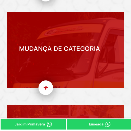
MUDANÇA DE CATEGORIA
Jardim Primavera
Enseada